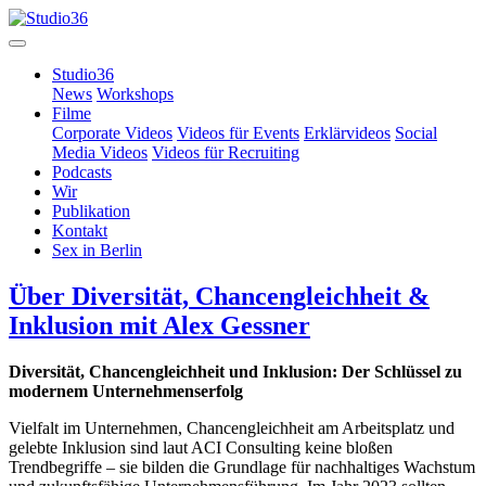
Studio36
News
Workshops
Filme
Corporate Videos
Videos für Events
Erklärvideos
Social
Media Videos
Videos für Recruiting
Podcasts
Wir
Publikation
Kontakt
Sex in Berlin
Über Diversität, Chancengleichheit &
Inklusion mit Alex Gessner
Diversität, Chancengleichheit und Inklusion: Der Schlüssel zu
modernem Unternehmenserfolg
Vielfalt im Unternehmen, Chancengleichheit am Arbeitsplatz und
gelebte Inklusion sind laut ACI Consulting keine bloßen
Trendbegriffe – sie bilden die Grundlage für nachhaltiges Wachstum