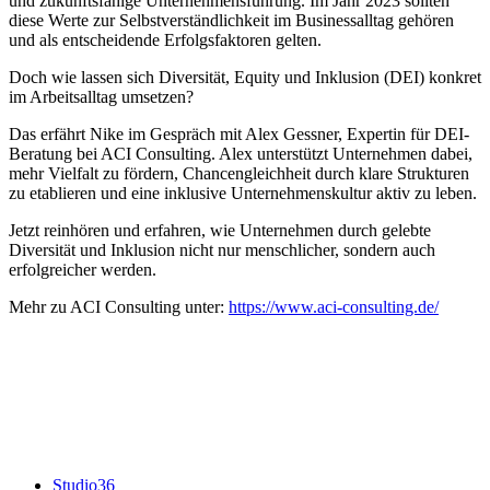
und zukunftsfähige Unternehmensführung. Im Jahr 2023 sollten
diese Werte zur Selbstverständlichkeit im Businessalltag gehören
und als entscheidende Erfolgsfaktoren gelten.
Doch wie lassen sich Diversität, Equity und Inklusion (DEI) konkret
im Arbeitsalltag umsetzen?
Das erfährt Nike im Gespräch mit Alex Gessner, Expertin für DEI-
Beratung bei ACI Consulting. Alex unterstützt Unternehmen dabei,
mehr Vielfalt zu fördern, Chancengleichheit durch klare Strukturen
zu etablieren und eine inklusive Unternehmenskultur aktiv zu leben.
Jetzt reinhören und erfahren, wie Unternehmen durch gelebte
Diversität und Inklusion nicht nur menschlicher, sondern auch
erfolgreicher werden.
Mehr zu ACI Consulting unter:
https://www.aci-consulting.de/
Studio36