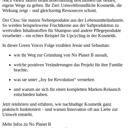
Nach vielen Jahren Branchenerfahrung beschlossen die beiden,
eigene Wege zu gehen. Ihr Ziel: Umweltfreundliche Kosmetik, die
Wirkung zeigt – und gleichzeitig Ressourcen schont.
Der Clou: Sie nutzen Nebenprodukte aus der Lebensmittelindustrie.
So werden beispielsweise Fruchtkerne aus der Saftproduktion zu
wertvollen Inhaltsstoffen für Shampoo und andere Pflegeprodukte
verarbeitet – ein echtes Beispiel für Upcycling in der Kosmetik.
In dieser Green Voices Folge erzählen Jessie und Sebastian:
wie ihr Weg zur Gründung von No Planet B aussah,
welche positiven Veränderungen das Projekt für ihre Familie
brachte,
was sie unter „Joy for Revolution“ verstehen
und warum sie sich für einen kompletten Marken-Relaunch
entschieden haben.
Jetzt reinhören und erfahren, wie nachhaltige Kosmetik ganz
praktisch funktioniert – und warum Innovation oft aus Liebe zur
Umwelt entsteht.
Mehr Infos zu No Planet B