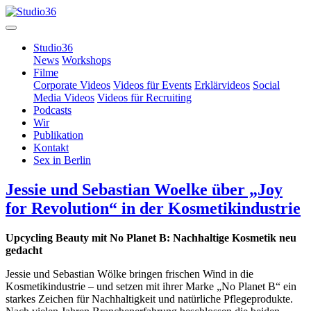
Studio36
News
Workshops
Filme
Corporate Videos
Videos für Events
Erklärvideos
Social
Media Videos
Videos für Recruiting
Podcasts
Wir
Publikation
Kontakt
Sex in Berlin
Jessie und Sebastian Woelke über „Joy
for Revolution“ in der Kosmetikindustrie
Upcycling Beauty mit No Planet B: Nachhaltige Kosmetik neu
gedacht
Jessie und Sebastian Wölke bringen frischen Wind in die
Kosmetikindustrie – und setzen mit ihrer Marke „No Planet B“ ein
starkes Zeichen für Nachhaltigkeit und natürliche Pflegeprodukte.